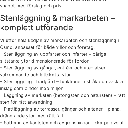
snabbt med förslag och pris.
Stenläggning & markarbeten –
komplett utförande
Vi utför hela kedjan av markarbeten och stenläggning i
Ösmo, anpassat för både villor och företag:
– Stenläggning av uppfarter och infarter – bäriga,
slitstarka ytor dimensionerade för fordon
– Stenläggning av gångar, entréer och uteplatser –
välkomnande och lättskötta ytor
– Stenläggning i trädgård – funktionella stråk och vackra
inslag som binder ihop miljön
– Läggning av marksten (betongsten och natursten) – rätt
sten för rätt användning
– Plattläggning av terrasser, gångar och altaner – plana,
dränerande ytor med rätt fall
– Sättning av kantsten och avgränsningar – skarpa avslut