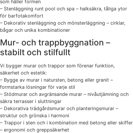
som håller formen
– Stenläggning runt pool och spa – halksäkra, tåliga ytor
för barfotakomfort
– Dekorativ stenläggning och mönsterläggning – cirklar,
bågar och unika kombinationer
Mur- och trappbyggnation –
stabilt och stilfullt
Vi bygger murar och trappor som förenar funktion,
säkerhet och estetik:
– Bygge av murar i natursten, betong eller granit –
formstarka lösningar för varje stil
– Stödmurar och avgränsande murar – nivåutjämning och
säkra terrasser i sluttningar
– Dekorativa trädgårdsmurar och planteringsmurar –
struktur och grönska i harmoni
– Trappor i sten och i kombination med betong eller skiffer
– ergonomi och greppsäkerhet