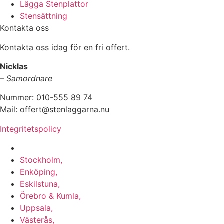
Lägga Stenplattor
Stensättning
Kontakta oss
Kontakta oss idag för en fri offert.
Nicklas
–
Samordnare
Nummer: 010-555 89 74
Mail: offert@stenlaggarna.nu
Integritetspolicy
Vi utför Stenläggning i b.la:
Stockholm,
Enköping,
Eskilstuna,
Örebro & Kumla,
Uppsala,
Västerås,