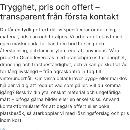
Trygghet, pris och offert –
transparent från första kontakt
Du får en tydlig offert där vi specificerar omfattning,
material, tidsplan och totalpris. Vi arbetar effektivt med
egen maskinpark, tar hand om bortforsling och
återställning, och lämnar ytan redo att användas. Våra
projekt i Ösmo levereras med branschpraxis för bärighet,
dränering och frostbeständighet, och vi kan ge skötselråd
för lång livslängd – från ogräskontroll i fog till
vinterunderhåll. Om vissa delar kräver bygg- eller marklov
hjälper vi dig att reda ut vad som gäller. Vill du komma
igång? Beskriv din yta, önskat material och ungefärliga
mått – bifoga gärna bilder eller en enkel skiss. Använd
kontaktformuläret för att begära offert eller boka
platsbesök, så återkopplar vi med lösningsförslag och pris
inom kort.