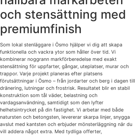
och stensättning med
premiumfinish
Som lokal stenläggare i Ösmo hjälper vi dig att skapa
funktionella och vackra ytor som håller över tid. Vi
kombinerar noggrann markförberedelse med exakt
stensättning för uppfarter, gångar, uteplatser, murar och
trappor. Varje projekt planeras efter platsens
förutsättningar i Ösmo – från jordarter och berg i dagen till
dränering, lutningar och frostrisk. Resultatet blir en stabil
konstruktion som tål väder, belastning och
vardagsanvändning, samtidigt som den lyfter
helhetsintrycket på din fastighet. Vi arbetar med både
natursten och betongsten, levererar skarpa linjer, snygga
avslut med kantsten och erbjuder mönsterläggning när du
vill addera något extra. Med tydliga offerter,