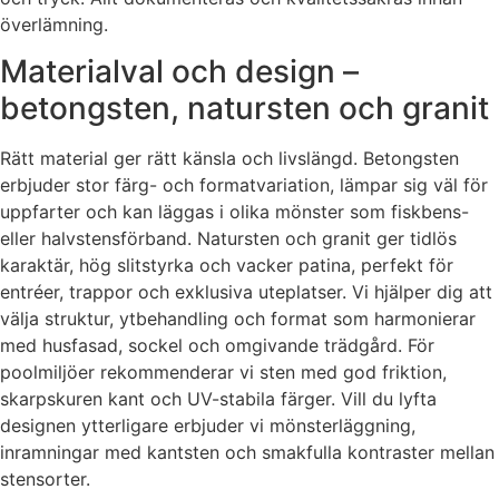
överlämning.
Materialval och design –
betongsten, natursten och granit
Rätt material ger rätt känsla och livslängd. Betongsten
erbjuder stor färg- och formatvariation, lämpar sig väl för
uppfarter och kan läggas i olika mönster som fiskbens-
eller halvstensförband. Natursten och granit ger tidlös
karaktär, hög slitstyrka och vacker patina, perfekt för
entréer, trappor och exklusiva uteplatser. Vi hjälper dig att
välja struktur, ytbehandling och format som harmonierar
med husfasad, sockel och omgivande trädgård. För
poolmiljöer rekommenderar vi sten med god friktion,
skarpskuren kant och UV-stabila färger. Vill du lyfta
designen ytterligare erbjuder vi mönsterläggning,
inramningar med kantsten och smakfulla kontraster mellan
stensorter.