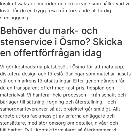
kvalitetssäkrade metoder och en service som håller vad vi
lovar får du en trygg resa från första idé till färdig
stenläggning.
Behöver du mark- och
stenservice i Ösmo? Skicka
en offertförfrågan idag
Vi gör kostnadsfria platsbesök i Ösmo för att mäta upp,
diskutera design och föreslå lösningar som matchar husets
stil och markens förutsättningar. Efter genomgången får
du en transparent offert med fast pris, tidsplan och
materialval. Vi hanterar hela processen – från schakt och
bärlager till sättning, fogning och återställning – och
samordnar leveranser så att projektet går smidigt. Allt
arbete utförs fackmässigt av erfarna anläggare och
stensättare, med stor omsorg om detaljer, nivåer och
hållbarhet. Fyll i kontaktformuläret så återkommer vi