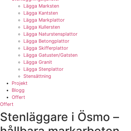
Lägga Marksten
Lägga Kantsten
Lägga Markplattor
Lägga Kullersten
Lägga Naturstensplattor
Lägga Betongplattor
Lägga Skifferplattor
Lägga Gatusten/Gatsten
Lägga Granit
Lägga Stenplattor
Stensättning
Projekt
Blogg
Offert
Offert
Stenläggare i Ösmo –
hållbara markarbeten