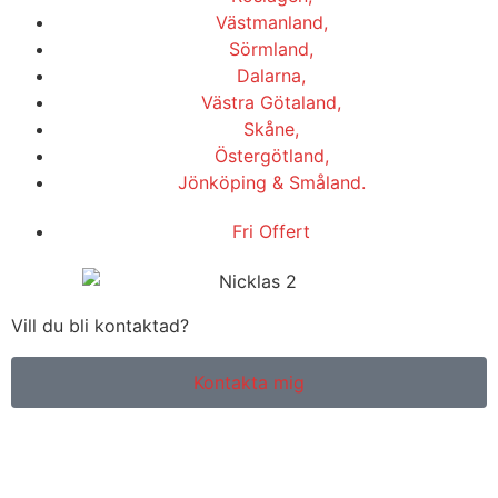
Västmanland,
Sörmland,
Dalarna,
Västra Götaland,
Skåne,
Östergötland,
Jönköping & Småland.
Fri Offert
Vill du bli kontaktad?
Kontakta mig