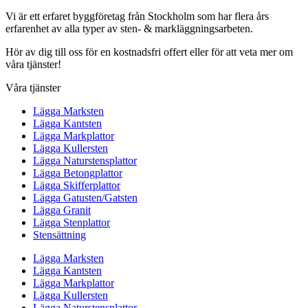
Vi är ett erfaret byggföretag från Stockholm som har flera års
erfarenhet av alla typer av sten- & markläggningsarbeten.
Hör av dig till oss för en kostnadsfri offert eller för att veta mer om
våra tjänster!
Våra tjänster
Lägga Marksten
Lägga Kantsten
Lägga Markplattor
Lägga Kullersten
Lägga Naturstensplattor
Lägga Betongplattor
Lägga Skifferplattor
Lägga Gatusten/Gatsten
Lägga Granit
Lägga Stenplattor
Stensättning
Lägga Marksten
Lägga Kantsten
Lägga Markplattor
Lägga Kullersten
Lägga Naturstensplattor