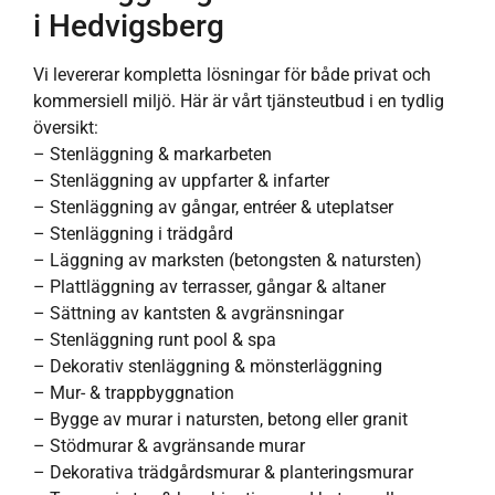
i Hedvigsberg
Vi levererar kompletta lösningar för både privat och
kommersiell miljö. Här är vårt tjänsteutbud i en tydlig
översikt:
– Stenläggning & markarbeten
– Stenläggning av uppfarter & infarter
– Stenläggning av gångar, entréer & uteplatser
– Stenläggning i trädgård
– Läggning av marksten (betongsten & natursten)
– Plattläggning av terrasser, gångar & altaner
– Sättning av kantsten & avgränsningar
– Stenläggning runt pool & spa
– Dekorativ stenläggning & mönsterläggning
– Mur- & trappbyggnation
– Bygge av murar i natursten, betong eller granit
– Stödmurar & avgränsande murar
– Dekorativa trädgårdsmurar & planteringsmurar