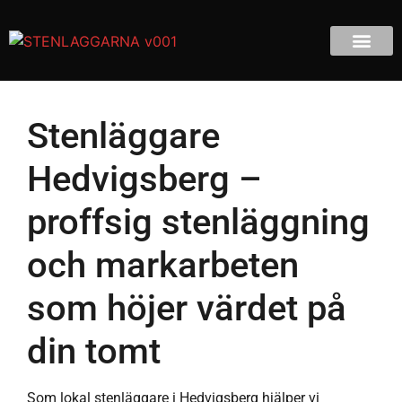
Stenläggare
Hedvigsberg –
proffsig stenläggning
och markarbeten
som höjer värdet på
din tomt
Som lokal stenläggare i Hedvigsberg hjälper vi