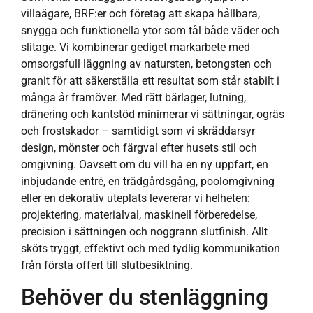
villaägare, BRF:er och företag att skapa hållbara,
snygga och funktionella ytor som tål både väder och
slitage. Vi kombinerar gediget markarbete med
omsorgsfull läggning av natursten, betongsten och
granit för att säkerställa ett resultat som står stabilt i
många år framöver. Med rätt bärlager, lutning,
dränering och kantstöd minimerar vi sättningar, ogräs
och frostskador – samtidigt som vi skräddarsyr
design, mönster och färgval efter husets stil och
omgivning. Oavsett om du vill ha en ny uppfart, en
inbjudande entré, en trädgårdsgång, poolomgivning
eller en dekorativ uteplats levererar vi helheten:
projektering, materialval, maskinell förberedelse,
precision i sättningen och noggrann slutfinish. Allt
sköts tryggt, effektivt och med tydlig kommunikation
från första offert till slutbesiktning.
Behöver du stenläggning