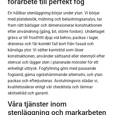
förarbete till perfekt fog
En hållbar stenläggning börjar under ytan. Vi börjar
med platsbesök, mätning och belastningsanalys, tar
fram rätt bärlager och dimensionerar konstruktionen
efter användning (gång, bil, större fordon). Underlaget
grävs ur till frostfritt djup vid behov, packas i lager,
dräneras och får korrekt fall bort från fasad och
känsliga ytor. Vi sätter kantstöd som låser
konstruktionen, använder sättsand eller stenmjöl efter
stenval och lägger sten i planerade mönster för ett
enhetligt uttryck. Fogfyllning görs med passande
fogsand, gärna ogräshämmande alternativ, och ytan
packas och efterjusteras. Avslutningsvis städar vi,
kvalitetssäkrar enligt vår checklista och lämnar
skötselråd och garanti.
Våra tjänster inom
stenläggning och markarbeten