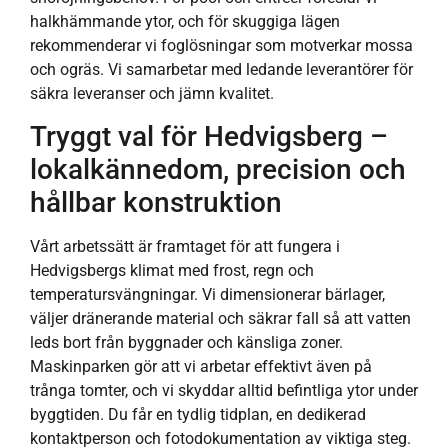
halkhämmande ytor, och för skuggiga lägen
rekommenderar vi foglösningar som motverkar mossa
och ogräs. Vi samarbetar med ledande leverantörer för
säkra leveranser och jämn kvalitet.
Tryggt val för Hedvigsberg –
lokalkännedom, precision och
hållbar konstruktion
Vårt arbetssätt är framtaget för att fungera i
Hedvigsbergs klimat med frost, regn och
temperatursvängningar. Vi dimensionerar bärlager,
väljer dränerande material och säkrar fall så att vatten
leds bort från byggnader och känsliga zoner.
Maskinparken gör att vi arbetar effektivt även på
trånga tomter, och vi skyddar alltid befintliga ytor under
byggtiden. Du får en tydlig tidplan, en dedikerad
kontaktperson och fotodokumentation av viktiga steg.