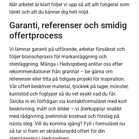
När arbetet är klart följer vi upp så att allt fungerar som
tänkt och att du känner dig helt nöjd.
Garanti, referenser och smidig
offertprocess
Vi lämnar garanti på utförande, arbetar försäkrat och
följer branschpraxis för markanläggning och
stenläggning. Många i Hedvigsberg anlitar oss efter
rekommendationer från grannar – be gärna om
referenser eller titta på tidigare projekt för inspiration.
Vår offert beskriver material, tjocklek på lager, mönster,
kantstöd och fogtyper så du vet exakt vad du får.
Skicka in en förfrågan via kontaktformuläret med kort
beskrivning, mått och bilder – vi återkopplar snabbt
med rådgivning, preliminär kostnad och förslag på
nästa steg. Vill du komma igång? Fyll i formuläret nu
så tar vi fram en skräddarsydd offert för din
stenläggning i Hedvigsberg.