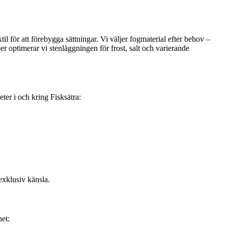
l för att förebygga sättningar. Vi väljer fogmaterial efter behov –
er optimerar vi stenläggningen för frost, salt och varierande
ter i och kring Fisksätra:
exklusiv känsla.
het: