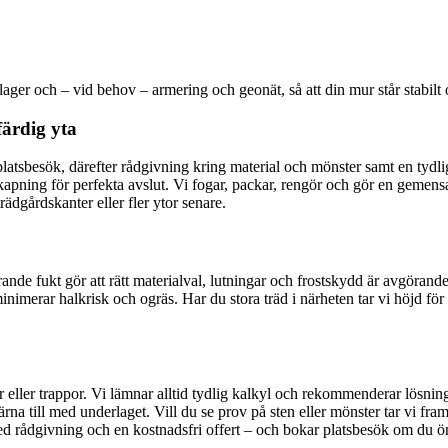
lager och – vid behov – armering och geonät, så att din mur står stabilt o
färdig yta
platsbesök, därefter rådgivning kring material och mönster samt en tydli
 kapning för perfekta avslut. Vi fogar, packar, rengör och gör en geme
ädgårdskanter eller fler ytor senare.
ierande fukt gör att rätt materialval, lutningar och frostskydd är avgöra
nimerar halkrisk och ogräs. Har du stora träd i närheten tar vi höjd för r
r eller trappor. Vi lämnar alltid tydlig kalkyl och rekommenderar lösni
gärna till med underlaget. Vill du se prov på sten eller mönster tar vi fr
ed rådgivning och en kostnadsfri offert – och bokar platsbesök om du ö