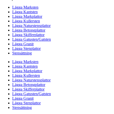
Lägga Marksten
Lägga Kantsten
Lägga Markplattor
Lägga Kullersten
Lägga Naturstensplattor
Lägga Betongplattor
Lägga Skifferplattor
Lägga Gatusten/Gatsten
Lägga Granit
Lägga Stenplattor
Stensättning
Lägga Marksten
Lägga Kantsten
Lägga Markplattor
Lägga Kullersten
Lägga Naturstensplattor
Lägga Betongplattor
Lägga Skifferplattor
Lägga Gatusten/Gatsten
Lägga Granit
Lägga Stenplattor
Stensättning