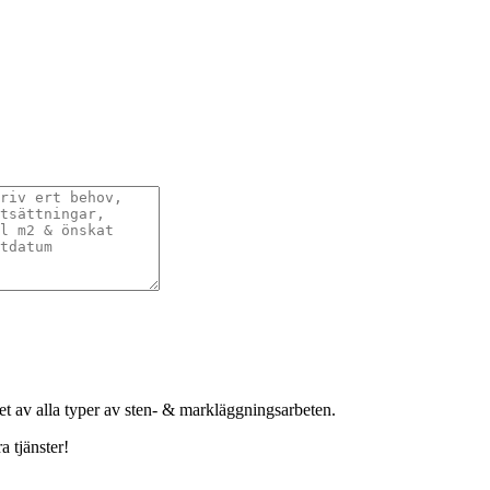
het av alla typer av sten- & markläggningsarbeten.
a tjänster!