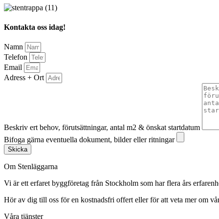
Kontakta oss idag!
Namn
Telefon
Email
Adress + Ort
Beskriv ert behov, förutsättningar, antal m2 & önskat startdatum
Bifoga gärna eventuella dokument, bilder eller ritningar
Skicka
Om Stenläggarna
Vi är ett erfaret byggföretag från Stockholm som har flera års erfaren
Hör av dig till oss för en kostnadsfri offert eller för att veta mer om vår
Våra tjänster