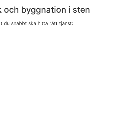
k och byggnation i sten
 du snabbt ska hitta rätt tjänst: