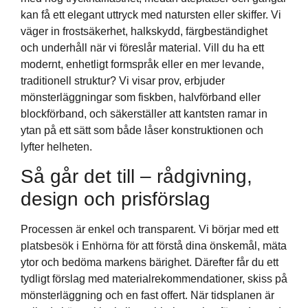
kan få ett elegant uttryck med natursten eller skiffer. Vi
väger in frostsäkerhet, halkskydd, färgbeständighet
och underhåll när vi föreslår material. Vill du ha ett
modernt, enhetligt formspråk eller en mer levande,
traditionell struktur? Vi visar prov, erbjuder
mönsterläggningar som fiskben, halvförband eller
blockförband, och säkerställer att kantsten ramar in
ytan på ett sätt som både låser konstruktionen och
lyfter helheten.
Så går det till – rådgivning,
design och prisförslag
Processen är enkel och transparent. Vi börjar med ett
platsbesök i Enhörna för att förstå dina önskemål, mäta
ytor och bedöma markens bärighet. Därefter får du ett
tydligt förslag med materialrekommendationer, skiss på
mönsterläggning och en fast offert. När tidsplanen är