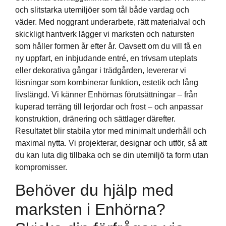
och slitstarka utemiljöer som tål både vardag och
väder. Med noggrant underarbete, rätt materialval och
skickligt hantverk lägger vi marksten och natursten
som håller formen år efter år. Oavsett om du vill få en
ny uppfart, en inbjudande entré, en trivsam uteplats
eller dekorativa gångar i trädgården, levererar vi
lösningar som kombinerar funktion, estetik och lång
livslängd. Vi känner Enhörnas förutsättningar – från
kuperad terräng till lerjordar och frost – och anpassar
konstruktion, dränering och sättlager därefter.
Resultatet blir stabila ytor med minimalt underhåll och
maximal nytta. Vi projekterar, designar och utför, så att
du kan luta dig tillbaka och se din utemiljö ta form utan
kompromisser.
Behöver du hjälp med
marksten i Enhörna?