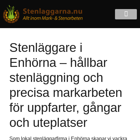
Stenläggare i
Enhörna – hållbar
stenläggning och
precisa markarbeten
för uppfarter, gångar
och uteplatser
Som lokal stenläggarfirma i Enhörna skapar vi vackra