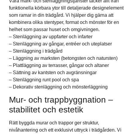
Våra mark- och stenläggningstjänster täcker allt från
funktionella körbara ytor till detaljerade designelement
som ramar in din trädgård. Vi hjälper dig gärna att
kombinera olika stentyper, format och mönster för en
helhet som passar huset och omgivningen.
– Stenläggning av uppfarter och infarter
– Stenläggning av gångar, entréer och uteplatser
– Stenläggning i trädgård
– Läggning av marksten (betongsten och natursten)
– Plattläggning av terrasser, gångar och altaner
– Sättning av kantsten och avgränsningar
– Stenläggning runt pool och spa
– Dekorativ stenläggning och mönsterläggning
Mur- och trappbyggnation –
stabilitet och estetik
Rätt byggda murar och trappor ger struktur,
nivåhantering och ett exklusivt uttryck i trädgården. Vi