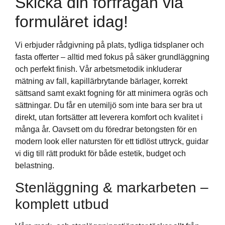
Skicka din förfrågan via
formuläret idag!
Vi erbjuder rådgivning på plats, tydliga tidsplaner och
fasta offerter – alltid med fokus på säker grundläggning
och perfekt finish. Vår arbetsmetodik inkluderar
mätning av fall, kapillärbrytande bärlager, korrekt
sättsand samt exakt fogning för att minimera ogräs och
sättningar. Du får en utemiljö som inte bara ser bra ut
direkt, utan fortsätter att leverera komfort och kvalitet i
många år. Oavsett om du föredrar betongsten för en
modern look eller natursten för ett tidlöst uttryck, guidar
vi dig till rätt produkt för både estetik, budget och
belastning.
Stenläggning & markarbeten –
komplett utbud