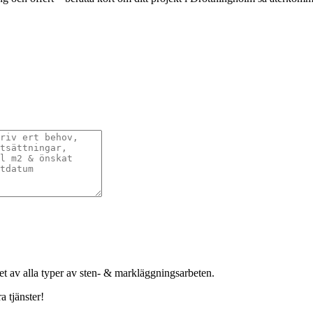
het av alla typer av sten- & markläggningsarbeten.
a tjänster!