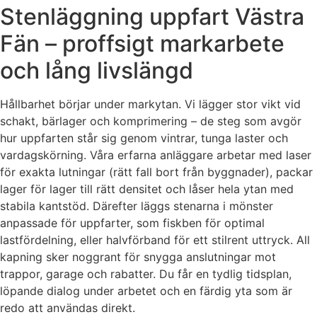
Stenläggning uppfart Västra
Fän – proffsigt markarbete
och lång livslängd
Hållbarhet börjar under markytan. Vi lägger stor vikt vid
schakt, bärlager och komprimering – de steg som avgör
hur uppfarten står sig genom vintrar, tunga laster och
vardagskörning. Våra erfarna anläggare arbetar med laser
för exakta lutningar (rätt fall bort från byggnader), packar
lager för lager till rätt densitet och låser hela ytan med
stabila kantstöd. Därefter läggs stenarna i mönster
anpassade för uppfarter, som fiskben för optimal
lastfördelning, eller halvförband för ett stilrent uttryck. All
kapning sker noggrant för snygga anslutningar mot
trappor, garage och rabatter. Du får en tydlig tidsplan,
löpande dialog under arbetet och en färdig yta som är
redo att användas direkt.