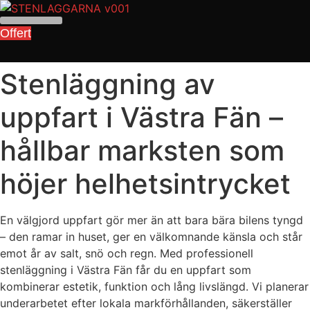
Skip
to
Offert
content
Stenläggning av
uppfart i Västra Fän –
hållbar marksten som
höjer helhetsintrycket
En välgjord uppfart gör mer än att bara bära bilens tyngd
– den ramar in huset, ger en välkomnande känsla och står
emot år av salt, snö och regn. Med professionell
stenläggning i Västra Fän får du en uppfart som
kombinerar estetik, funktion och lång livslängd. Vi planerar
underarbetet efter lokala markförhållanden, säkerställer