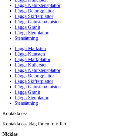
Lägga Naturstensplattor
Lägga Betongplattor
Lägga Skifferplattor
Lägga Gatusten/Gatsten
Lägga Granit
Lägga Stenplattor
Stensättning
Lägga Marksten
Lägga Kantsten
Lägga Markplattor
Lägga Kullersten
Lägga Naturstensplattor
Lägga Betongplattor
Lägga Skifferplattor
Lägga Gatusten/Gatsten
Lägga Granit
Lägga Stenplattor
Stensättning
Kontakta oss
Kontakta oss idag för en fri offert.
Nicklas