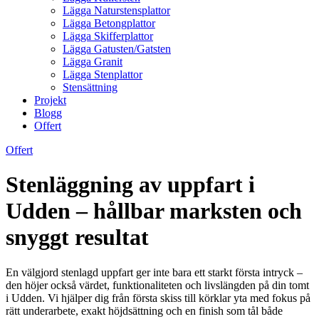
Lägga Naturstensplattor
Lägga Betongplattor
Lägga Skifferplattor
Lägga Gatusten/Gatsten
Lägga Granit
Lägga Stenplattor
Stensättning
Projekt
Blogg
Offert
Offert
Stenläggning av uppfart i
Udden – hållbar marksten och
snyggt resultat
En välgjord stenlagd uppfart ger inte bara ett starkt första intryck –
den höjer också värdet, funktionaliteten och livslängden på din tomt
i Udden. Vi hjälper dig från första skiss till körklar yta med fokus på
rätt underarbete, exakt höjdsättning och en finish som tål både