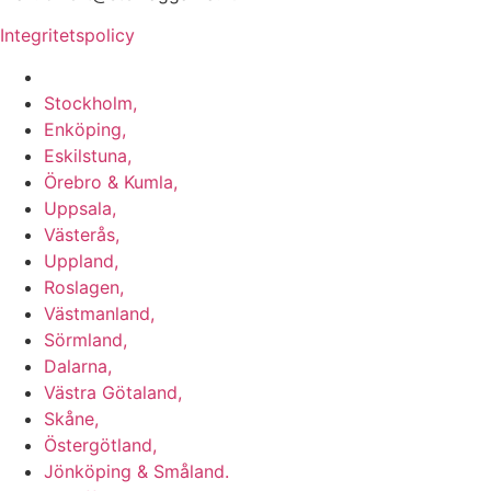
Integritetspolicy
Vi utför Stenläggning i b.la:
Stockholm,
Enköping,
Eskilstuna,
Örebro & Kumla,
Uppsala,
Västerås,
Uppland,
Roslagen,
Västmanland,
Sörmland,
Dalarna,
Västra Götaland,
Skåne,
Östergötland,
Jönköping & Småland.