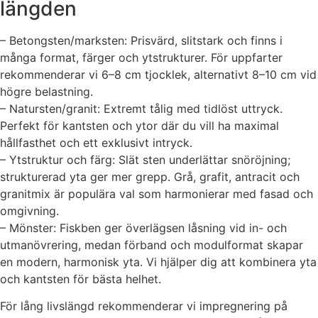
längden
– Betongsten/marksten: Prisvärd, slitstark och finns i
många format, färger och ytstrukturer. För uppfarter
rekommenderar vi 6–8 cm tjocklek, alternativt 8–10 cm vid
högre belastning.
– Natursten/granit: Extremt tålig med tidlöst uttryck.
Perfekt för kantsten och ytor där du vill ha maximal
hållfasthet och ett exklusivt intryck.
– Ytstruktur och färg: Slät sten underlättar snöröjning;
strukturerad yta ger mer grepp. Grå, grafit, antracit och
granitmix är populära val som harmonierar med fasad och
omgivning.
– Mönster: Fiskben ger överlägsen låsning vid in- och
utmanövrering, medan förband och modulformat skapar
en modern, harmonisk yta. Vi hjälper dig att kombinera yta
och kantsten för bästa helhet.
För lång livslängd rekommenderar vi impregnering på