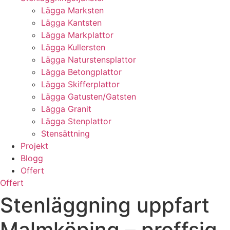
Lägga Marksten
Lägga Kantsten
Lägga Markplattor
Lägga Kullersten
Lägga Naturstensplattor
Lägga Betongplattor
Lägga Skifferplattor
Lägga Gatusten/Gatsten
Lägga Granit
Lägga Stenplattor
Stensättning
Projekt
Blogg
Offert
Offert
Stenläggning uppfart
Malmköping – proffsig