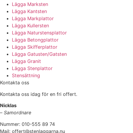
Lägga Marksten
Lägga Kantsten
Lägga Markplattor
Lägga Kullersten
Lägga Naturstensplattor
Lägga Betongplattor
Lägga Skifferplattor
Lägga Gatusten/Gatsten
Lägga Granit
Lägga Stenplattor
Stensättning
Kontakta oss
Kontakta oss idag för en fri offert.
Nicklas
–
Samordnare
Nummer: 010-555 89 74
Mail: offert@stenlaggarna.nu