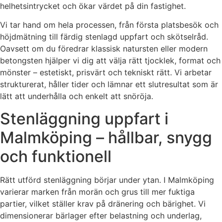
helhetsintrycket och ökar värdet på din fastighet.
Vi tar hand om hela processen, från första platsbesök och
höjdmätning till färdig stenlagd uppfart och skötselråd.
Oavsett om du föredrar klassisk natursten eller modern
betongsten hjälper vi dig att välja rätt tjocklek, format och
mönster – estetiskt, prisvärt och tekniskt rätt. Vi arbetar
strukturerat, håller tider och lämnar ett slutresultat som är
lätt att underhålla och enkelt att snöröja.
Stenläggning uppfart i
Malmköping – hållbar, snygg
och funktionell
Rätt utförd stenläggning börjar under ytan. I Malmköping
varierar marken från morän och grus till mer fuktiga
partier, vilket ställer krav på dränering och bärighet. Vi
dimensionerar bärlager efter belastning och underlag,