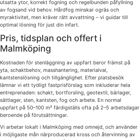
utsatta ytor, korrekt fogning och regelbunden påfyllning
av fogsand vid behov. Hårdfog minskar ogräs och
myraktivitet, men kräver rätt avvattning – vi guidar till
optimal lösning för just din infart.
Pris, tidsplan och offert i
Malmköping
Kostnaden för stenläggning av uppfart beror främst på
yta, schaktbehov, masshantering, materialval,
kantstenslösning och tillgänglighet. Efter platsbesök
lämnar vi ett tydligt fastprisförslag som inkluderar hela
entreprenaden: schakt, bortforsling, geotextil, bärlager,
sättlager, sten, kantsten, fog och arbete. En normal
uppfart på 50–100 m² färdigställs ofta på 2–5 arbetsdagar
beroende på förutsättningar.
Vi arbetar lokalt i Malmköping med omnejd, och använder
i möjligaste mån närproducerad kross och återvinning av