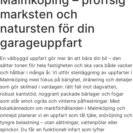
marksten och
natursten för din
garageuppfart
En välbyggd uppfart gör mer än att bära din bil – den
sätter tonen för hela fastigheten och ska vara både vacker
och hållbar i många år. Vi utför stenläggning av uppfarter i
Malmköping med fokus på bärighet, dränering och detaljer
som gör skillnad i vardagen: rätt fall mot dagvatten,
robust kantstöd, noggrant packade bärlager och fogar
som står emot ogräs och vinterns påfrestningar. Med
lokalkännedom om markförhållanden i Malmköping och
omnejd planerar vi en uppfart som tål tjäle, snöröjning och
tyngre belastning – utan sättningar, vattenpölar eller
sprickor. Du får en funktionell infart som lyfter