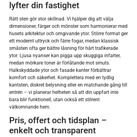
lyfter din fastighet
Rätt sten gör stor skillnad. Vi hjälper dig att välja
dimensioner, färger och mönster som harmonierar med
husets arkitektur och omgivande ytor. Större format ger
ett modernt uttryck och färre fogar, medan klassisk
småsten ofta ger bättre låsning för hårt trafikerade
ytor. Ljusa nyanser kan pigga upp skuggiga infarter,
medan mörkare toner är förlåtande mot smuts.
Halkskyddade ytor och fasade kanter förbättrar
komfort och säkerhet. Komplettera med en tydlig
kantsten, diskret belysning eller en matchande gång till
entrén – vi planerar helheten så att din uppfart inte
bara blir funktionell, utan också ett stilrent
välkomnande hem.
Pris, offert och tidsplan –
enkelt och transparent