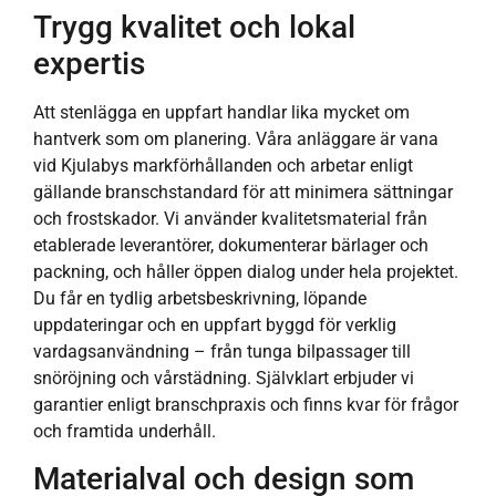
Trygg kvalitet och lokal
expertis
Att stenlägga en uppfart handlar lika mycket om
hantverk som om planering. Våra anläggare är vana
vid Kjulabys markförhållanden och arbetar enligt
gällande branschstandard för att minimera sättningar
och frostskador. Vi använder kvalitetsmaterial från
etablerade leverantörer, dokumenterar bärlager och
packning, och håller öppen dialog under hela projektet.
Du får en tydlig arbetsbeskrivning, löpande
uppdateringar och en uppfart byggd för verklig
vardagsanvändning – från tunga bilpassager till
snöröjning och vårstädning. Självklart erbjuder vi
garantier enligt branschpraxis och finns kvar för frågor
och framtida underhåll.
Materialval och design som