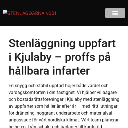
Stenläggning uppfart
i Kjulaby – proffs på
hållbara infarter
En snygg och stabil uppfart höjer både värdet och
vardagskomforten i din fastighet. Vi hjälper villaägare
och bostadsrättsföreningar i Kjulaby med stenläggning
av uppfarter som håller år efter år – med rätt lutningar
för dränering, noggrant underarbete och materialval
anpassade för vårt nordiska klimat. Vårt team planerar
helheten: från schakt och bärlager till kantstöd,