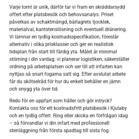
Varje tomt är unik, därför tar vi fram en skräddarsydd
offert efter platsbesök och behovsanalys. Priset
påverkas av schaktmängd, bärlagrets tjocklek,
materialval, kantstenslösning och eventuell dränering.
Vi lämnar en tydlig kostnadsspecifikation, föreslår
alternativ i olika prisklasser och ger en realistisk
tidsplan från start till färdig yta. Målet är minimal
störning i din vardag: vi planerar logistiken, säkerställer
ordning på arbetsplatsen och ser till att infarten kan
nyttjas så snart fogarna satt sig. Efter avslutat arbete
får du skötselråd för hur du enkelt behåller en jämn
och snygg yta över tid.
Redo för en uppfart som håller och gör intryck?
Kontakta oss för ett kostnadsfritt platsbesök i Kjulaby
och en tydlig offert. Ring eller skicka en förfrågan idag
– så förvandlar vi din infart med professionell
stenläggning från första spadtag till sista fog.