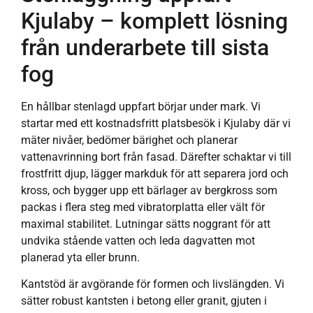
Kjulaby – komplett lösning
från underarbete till sista
fog
En hållbar stenlagd uppfart börjar under mark. Vi
startar med ett kostnadsfritt platsbesök i Kjulaby där vi
mäter nivåer, bedömer bärighet och planerar
vattenavrinning bort från fasad. Därefter schaktar vi till
frostfritt djup, lägger markduk för att separera jord och
kross, och bygger upp ett bärlager av bergkross som
packas i flera steg med vibratorplatta eller vält för
maximal stabilitet. Lutningar sätts noggrant för att
undvika stående vatten och leda dagvatten mot
planerad yta eller brunn.
Kantstöd är avgörande för formen och livslängden. Vi
sätter robust kantsten i betong eller granit, gjuten i