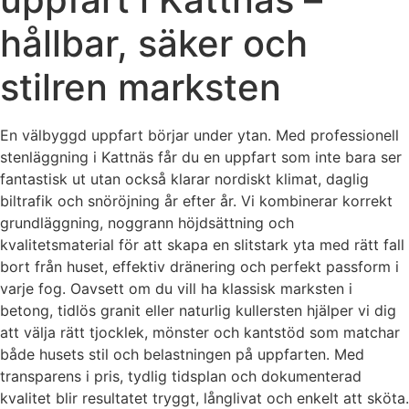
hållbar, säker och
stilren marksten
En välbyggd uppfart börjar under ytan. Med professionell
stenläggning i Kattnäs får du en uppfart som inte bara ser
fantastisk ut utan också klarar nordiskt klimat, daglig
biltrafik och snöröjning år efter år. Vi kombinerar korrekt
grundläggning, noggrann höjdsättning och
kvalitetsmaterial för att skapa en slitstark yta med rätt fall
bort från huset, effektiv dränering och perfekt passform i
varje fog. Oavsett om du vill ha klassisk marksten i
betong, tidlös granit eller naturlig kullersten hjälper vi dig
att välja rätt tjocklek, mönster och kantstöd som matchar
både husets stil och belastningen på uppfarten. Med
transparens i pris, tydlig tidsplan och dokumenterad
kvalitet blir resultatet tryggt, långlivat och enkelt att sköta.