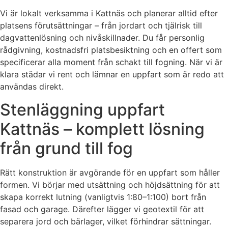
Vi är lokalt verksamma i Kattnäs och planerar alltid efter
platsens förutsättningar – från jordart och tjälrisk till
dagvattenlösning och nivåskillnader. Du får personlig
rådgivning, kostnadsfri platsbesiktning och en offert som
specificerar alla moment från schakt till fogning. När vi är
klara städar vi rent och lämnar en uppfart som är redo att
användas direkt.
Stenläggning uppfart
Kattnäs – komplett lösning
från grund till fog
Rätt konstruktion är avgörande för en uppfart som håller
formen. Vi börjar med utsättning och höjdsättning för att
skapa korrekt lutning (vanligtvis 1:80–1:100) bort från
fasad och garage. Därefter lägger vi geotextil för att
separera jord och bärlager, vilket förhindrar sättningar.