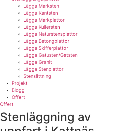
Lägga Marksten
Lägga Kantsten
Lägga Markplattor
Lägga Kullersten
Lägga Naturstensplattor
Lägga Betongplattor
Lägga Skifferplattor
Lägga Gatusten/Gatsten
Lägga Granit
Lägga Stenplattor
Stensättning
Projekt
Blogg
Offert
Offert
Stenläggning av
uppfart i Kattnäs –