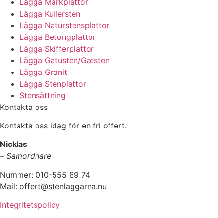
Lägga Markplattor
Lägga Kullersten
Lägga Naturstensplattor
Lägga Betongplattor
Lägga Skifferplattor
Lägga Gatusten/Gatsten
Lägga Granit
Lägga Stenplattor
Stensättning
Kontakta oss
Kontakta oss idag för en fri offert.
Nicklas
–
Samordnare
Nummer: 010-555 89 74
Mail: offert@stenlaggarna.nu
Integritetspolicy