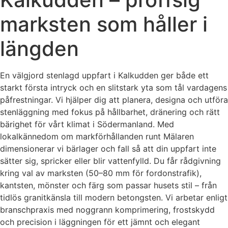
marksten som håller i
längden
En välgjord stenlagd uppfart i Kalkudden ger både ett
starkt första intryck och en slitstark yta som tål vardagens
påfrestningar. Vi hjälper dig att planera, designa och utföra
stenläggning med fokus på hållbarhet, dränering och rätt
bärighet för vårt klimat i Södermanland. Med
lokalkännedom om markförhållanden runt Mälaren
dimensionerar vi bärlager och fall så att din uppfart inte
sätter sig, spricker eller blir vattenfylld. Du får rådgivning
kring val av marksten (50–80 mm för fordonstrafik),
kantsten, mönster och färg som passar husets stil – från
tidlös granitkänsla till modern betongsten. Vi arbetar enligt
branschpraxis med noggrann komprimering, frostskydd
och precision i läggningen för ett jämnt och elegant