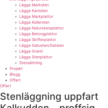
Lägga Marksten
Lägga Kantsten
Lägga Markplattor
Lägga Kullersten
Lägga Naturstensplattor
Lägga Betongplattor
Lägga Skifferplattor
Lägga Gatusten/Gatsten
Lägga Granit
Lägga Stenplattor
Stensättning
Projekt
Blogg
Offert
Offert
Stenläggning uppfart
Kalkudden – proffsig