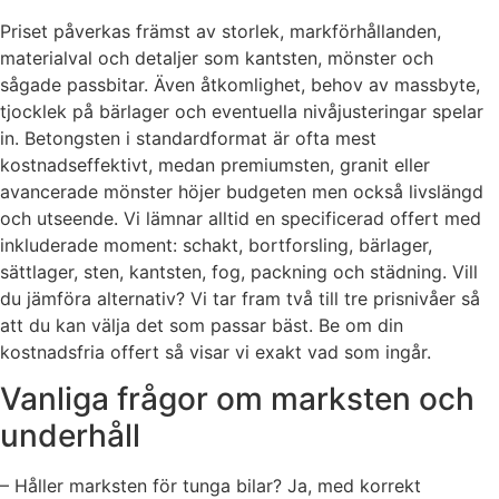
Priset påverkas främst av storlek, markförhållanden,
materialval och detaljer som kantsten, mönster och
sågade passbitar. Även åtkomlighet, behov av massbyte,
tjocklek på bärlager och eventuella nivåjusteringar spelar
in. Betongsten i standardformat är ofta mest
kostnadseffektivt, medan premiumsten, granit eller
avancerade mönster höjer budgeten men också livslängd
och utseende. Vi lämnar alltid en specificerad offert med
inkluderade moment: schakt, bortforsling, bärlager,
sättlager, sten, kantsten, fog, packning och städning. Vill
du jämföra alternativ? Vi tar fram två till tre prisnivåer så
att du kan välja det som passar bäst. Be om din
kostnadsfria offert så visar vi exakt vad som ingår.
Vanliga frågor om marksten och
underhåll
– Håller marksten för tunga bilar? Ja, med korrekt