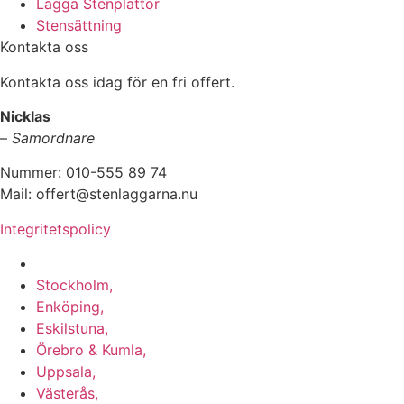
Lägga Stenplattor
Stensättning
Kontakta oss
Kontakta oss idag för en fri offert.
Nicklas
–
Samordnare
Nummer: 010-555 89 74
Mail: offert@stenlaggarna.nu
Integritetspolicy
Vi utför Stenläggning i b.la:
Stockholm,
Enköping,
Eskilstuna,
Örebro & Kumla,
Uppsala,
Västerås,