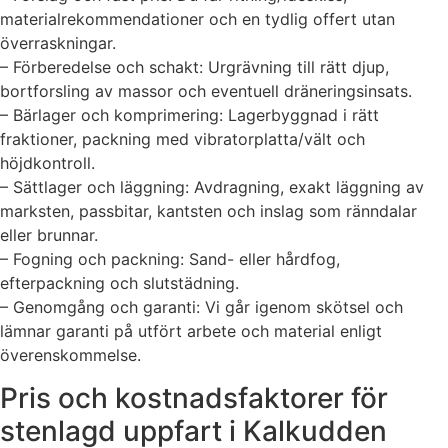
materialrekommendationer och en tydlig offert utan
överraskningar.
– Förberedelse och schakt: Urgrävning till rätt djup,
bortforsling av massor och eventuell dräneringsinsats.
– Bärlager och komprimering: Lagerbyggnad i rätt
fraktioner, packning med vibratorplatta/vält och
höjdkontroll.
– Sättlager och läggning: Avdragning, exakt läggning av
marksten, passbitar, kantsten och inslag som ränndalar
eller brunnar.
– Fogning och packning: Sand- eller hårdfog,
efterpackning och slutstädning.
– Genomgång och garanti: Vi går igenom skötsel och
lämnar garanti på utfört arbete och material enligt
överenskommelse.
Pris och kostnadsfaktorer för
stenlagd uppfart i Kalkudden