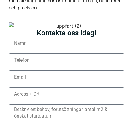
med stenläggning som kombinerar design, hållbarhet
och precision.
Kontakta oss idag!