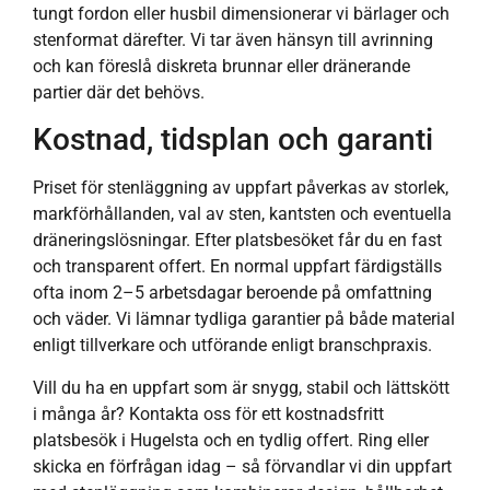
tungt fordon eller husbil dimensionerar vi bärlager och
stenformat därefter. Vi tar även hänsyn till avrinning
och kan föreslå diskreta brunnar eller dränerande
partier där det behövs.
Kostnad, tidsplan och garanti
Priset för stenläggning av uppfart påverkas av storlek,
markförhållanden, val av sten, kantsten och eventuella
dräneringslösningar. Efter platsbesöket får du en fast
och transparent offert. En normal uppfart färdigställs
ofta inom 2–5 arbetsdagar beroende på omfattning
och väder. Vi lämnar tydliga garantier på både material
enligt tillverkare och utförande enligt branschpraxis.
Vill du ha en uppfart som är snygg, stabil och lättskött
i många år? Kontakta oss för ett kostnadsfritt
platsbesök i Hugelsta och en tydlig offert. Ring eller
skicka en förfrågan idag – så förvandlar vi din uppfart