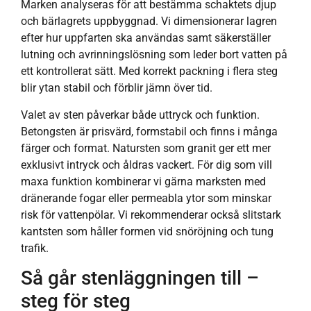
Marken analyseras för att bestämma schaktets djup
och bärlagrets uppbyggnad. Vi dimensionerar lagren
efter hur uppfarten ska användas samt säkerställer
lutning och avrinningslösning som leder bort vatten på
ett kontrollerat sätt. Med korrekt packning i flera steg
blir ytan stabil och förblir jämn över tid.
Valet av sten påverkar både uttryck och funktion.
Betongsten är prisvärd, formstabil och finns i många
färger och format. Natursten som granit ger ett mer
exklusivt intryck och åldras vackert. För dig som vill
maxa funktion kombinerar vi gärna marksten med
dränerande fogar eller permeabla ytor som minskar
risk för vattenpölar. Vi rekommenderar också slitstark
kantsten som håller formen vid snöröjning och tung
trafik.
Så går stenläggningen till –
steg för steg