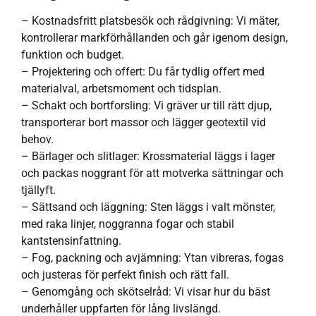
– Kostnadsfritt platsbesök och rådgivning: Vi mäter,
kontrollerar markförhållanden och går igenom design,
funktion och budget.
– Projektering och offert: Du får tydlig offert med
materialval, arbetsmoment och tidsplan.
– Schakt och bortforsling: Vi gräver ur till rätt djup,
transporterar bort massor och lägger geotextil vid
behov.
– Bärlager och slitlager: Krossmaterial läggs i lager
och packas noggrant för att motverka sättningar och
tjällyft.
– Sättsand och läggning: Sten läggs i valt mönster,
med raka linjer, noggranna fogar och stabil
kantstensinfattning.
– Fog, packning och avjämning: Ytan vibreras, fogas
och justeras för perfekt finish och rätt fall.
– Genomgång och skötselråd: Vi visar hur du bäst
underhåller uppfarten för lång livslängd.