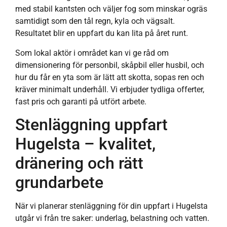
med stabil kantsten och väljer fog som minskar ogräs
samtidigt som den tål regn, kyla och vägsalt.
Resultatet blir en uppfart du kan lita på året runt.
Som lokal aktör i området kan vi ge råd om
dimensionering för personbil, skåpbil eller husbil, och
hur du får en yta som är lätt att skotta, sopas ren och
kräver minimalt underhåll. Vi erbjuder tydliga offerter,
fast pris och garanti på utfört arbete.
Stenläggning uppfart
Hugelsta – kvalitet,
dränering och rätt
grundarbete
När vi planerar stenläggning för din uppfart i Hugelsta
utgår vi från tre saker: underlag, belastning och vatten.