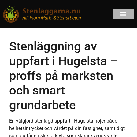
Stenläggning av
uppfart i Hugelsta –
proffs på marksten
och smart
grundarbete
En välgjord stenlagd uppfart i Hugelsta höjer både
helhetsintrycket och värdet på din fastighet, samtidigt
som du får en slitstark yta som klarar svensk vinter,