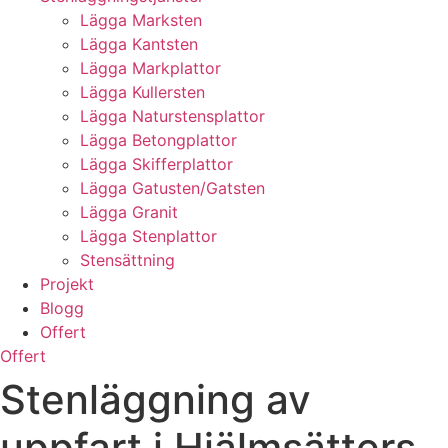
Lägga Marksten
Lägga Kantsten
Lägga Markplattor
Lägga Kullersten
Lägga Naturstensplattor
Lägga Betongplattor
Lägga Skifferplattor
Lägga Gatusten/Gatsten
Lägga Granit
Lägga Stenplattor
Stensättning
Projekt
Blogg
Offert
Offert
Stenläggning av
uppfart i Hjälmsätters