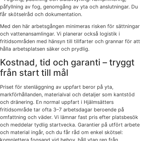
påfyllning av fog, genomgång av yta och anslutningar. Du
får skötselråd och dokumentation.
Med den här arbetsgången minimeras risken för sättningar
och vattenansamlingar. Vi planerar också logistik i
fritidsområden med hänsyn till tillfarter och grannar för att
hålla arbetsplatsen säker och prydlig.
Kostnad, tid och garanti – tryggt
från start till mål
Priset för stenläggning av uppfart beror på yta,
markförhållanden, materialval och detaljer som kantstöd
och dränering. En normal uppfart i Hjälmsätters
fritidsområde tar ofta 3–7 arbetsdagar beroende på
omfattning och väder. Vi lämnar fast pris efter platsbesök
och meddelar tydlig startvecka. Garantier på utfört arbete
och material ingår, och du får råd om enkel skötsel:
komplettera fogsand vid behov, håll ytan ren från