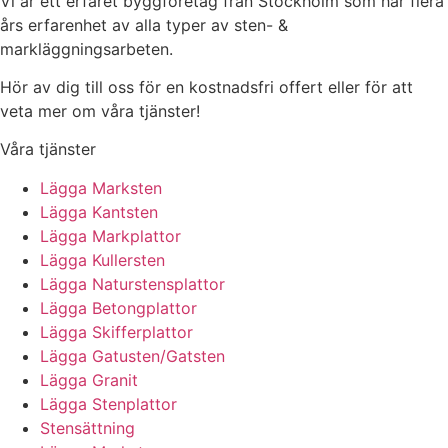
Vi är ett erfaret byggföretag från Stockholm som har flera
års erfarenhet av alla typer av sten- &
markläggningsarbeten.
Hör av dig till oss för en kostnadsfri offert eller för att
veta mer om våra tjänster!
Våra tjänster
Lägga Marksten
Lägga Kantsten
Lägga Markplattor
Lägga Kullersten
Lägga Naturstensplattor
Lägga Betongplattor
Lägga Skifferplattor
Lägga Gatusten/Gatsten
Lägga Granit
Lägga Stenplattor
Stensättning