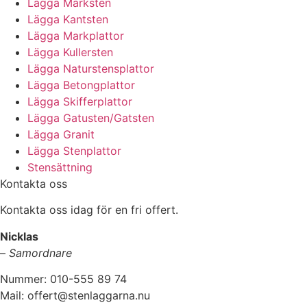
Lägga Marksten
Lägga Kantsten
Lägga Markplattor
Lägga Kullersten
Lägga Naturstensplattor
Lägga Betongplattor
Lägga Skifferplattor
Lägga Gatusten/Gatsten
Lägga Granit
Lägga Stenplattor
Stensättning
Kontakta oss
Kontakta oss idag för en fri offert.
Nicklas
–
Samordnare
Nummer: 010-555 89 74
Mail: offert@stenlaggarna.nu