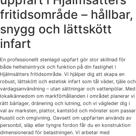
fritidsområde – hållbar,
snygg och lättskött
infart
En professionellt stenlagd uppfart gör stor skillnad för
både helhetsintryck och funktion på din fastighet i
Hjälmsätters fritidsområde. Vi hjälper dig att skapa en
robust, lättskött och estetisk infart som tål väder, tjäle och
vardagsanvändning – utan sättningar och vattenpölar. Med
lokalkännedom om markförhållanden i området planerar vi
rätt bärlager, dränering och lutning, och vi vägleder dig i
val av marksten, plattor, kantstöd och mönster som passar
husstil och omgivning. Oavsett om uppfarten används av
personbil, släp eller tyngre fordon får du en konstruktion
dimensionerad för belastningen. Vi arbetar med