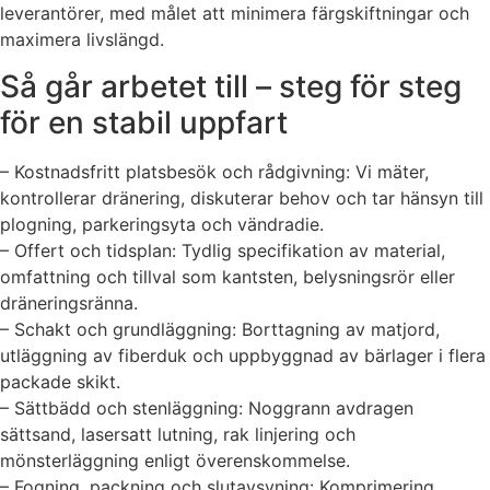
leverantörer, med målet att minimera färgskiftningar och
maximera livslängd.
Så går arbetet till – steg för steg
för en stabil uppfart
– Kostnadsfritt platsbesök och rådgivning: Vi mäter,
kontrollerar dränering, diskuterar behov och tar hänsyn till
plogning, parkeringsyta och vändradie.
– Offert och tidsplan: Tydlig specifikation av material,
omfattning och tillval som kantsten, belysningsrör eller
dräneringsränna.
– Schakt och grundläggning: Borttagning av matjord,
utläggning av fiberduk och uppbyggnad av bärlager i flera
packade skikt.
– Sättbädd och stenläggning: Noggrann avdragen
sättsand, lasersatt lutning, rak linjering och
mönsterläggning enligt överenskommelse.
– Fogning, packning och slutavsyning: Komprimering,