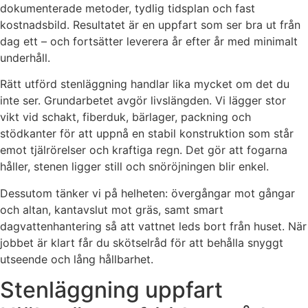
dokumenterade metoder, tydlig tidsplan och fast
kostnadsbild. Resultatet är en uppfart som ser bra ut från
dag ett – och fortsätter leverera år efter år med minimalt
underhåll.
Rätt utförd stenläggning handlar lika mycket om det du
inte ser. Grundarbetet avgör livslängden. Vi lägger stor
vikt vid schakt, fiberduk, bärlager, packning och
stödkanter för att uppnå en stabil konstruktion som står
emot tjälrörelser och kraftiga regn. Det gör att fogarna
håller, stenen ligger still och snöröjningen blir enkel.
Dessutom tänker vi på helheten: övergångar mot gångar
och altan, kantavslut mot gräs, samt smart
dagvattenhantering så att vattnet leds bort från huset. När
jobbet är klart får du skötselråd för att behålla snyggt
utseende och lång hållbarhet.
Stenläggning uppfart