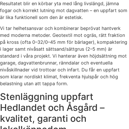
Resultatet blir en körbar yta med lång livslängd, jämna
fogar och korrekt lutning mot dagvatten – en uppfart som
är lika funktionell som den är estetisk.
Vi tar helhetsansvar och kombinerar beprövat hantverk
med moderna metoder. Geotextil mot ogräs, rätt fraktion
på kross (ofta 0–32/0–45 mm för bärlager), kompaktering
i lager samt nivåsatt sättsand/sättgrus (2–5 mm) är
standard i våra projekt. Vi hanterar även höjdsättning mot
garage, dagvattenbrunnar, ränndalar och eventuella
nivåskillnader vid trottoar och infart. Du får en uppfart
som klarar nordiskt klimat, frekventa hjulspår och hög
belastning utan att tappa form.
Stenläggning uppfart
Hedlandet och Åsgård –
kvalitet, garanti och