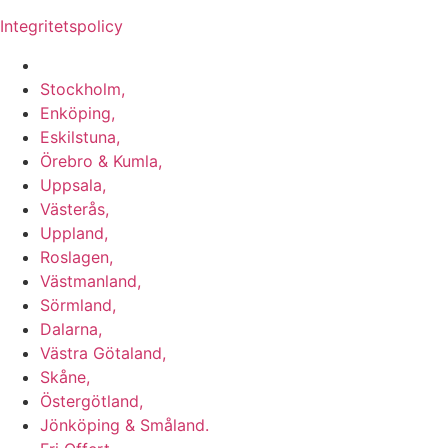
Integritetspolicy
Vi utför Stenläggning i b.la:
Stockholm,
Enköping,
Eskilstuna,
Örebro & Kumla,
Uppsala,
Västerås,
Uppland,
Roslagen,
Västmanland,
Sörmland,
Dalarna,
Västra Götaland,
Skåne,
Östergötland,
Jönköping & Småland.