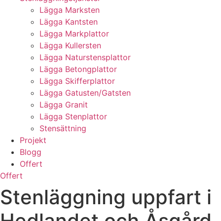
Lägga Marksten
Lägga Kantsten
Lägga Markplattor
Lägga Kullersten
Lägga Naturstensplattor
Lägga Betongplattor
Lägga Skifferplattor
Lägga Gatusten/Gatsten
Lägga Granit
Lägga Stenplattor
Stensättning
Projekt
Blogg
Offert
Offert
Stenläggning uppfart i
Hedlandet och Åsgård