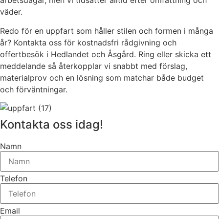
arbetsdagar, men vi tidsätter alltid efter omfattning och
väder.
Redo för en uppfart som håller stilen och formen i många
år? Kontakta oss för kostnadsfri rådgivning och
offertbesök i Hedlandet och Åsgård. Ring eller skicka ett
meddelande så återkopplar vi snabbt med förslag,
materialprov och en lösning som matchar både budget
och förväntningar.
Kontakta oss idag!
Namn
Telefon
Email