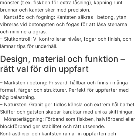
mönster (t.ex. fiskben för extra låsning), kapning runt
brunnar och kanter sker med precision.
– Kantstöd och fogning: Kantsten säkras i betong, ytan
vibreras vid betongsten och fogas för att låsa stenarna
och minimera ogräs.
– Slutkontroll: Vi kontrollerar nivåer, fogar och finish, och
lämnar tips för underhåll.
Design, material och funktion –
rätt val för din uppfart
– Marksten i betong: Prisvärd, hållbar och finns i många
format, färger och strukturer. Perfekt för uppfarter med
hög belastning.
– Natursten: Granit ger tidlös känsla och extrem hållbarhet.
Skiffer och gatsten skapar karaktär med unika skiftningar.
– Mönsterläggning: Förband som fiskben, halvförband eller
blockförband ger stabilitet och rätt utseende.
Kontrastlinjer och kantsten ramar in uppfarten och