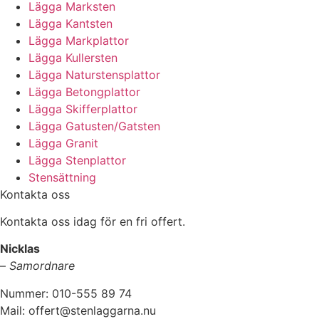
Lägga Marksten
Lägga Kantsten
Lägga Markplattor
Lägga Kullersten
Lägga Naturstensplattor
Lägga Betongplattor
Lägga Skifferplattor
Lägga Gatusten/Gatsten
Lägga Granit
Lägga Stenplattor
Stensättning
Kontakta oss
Kontakta oss idag för en fri offert.
Nicklas
–
Samordnare
Nummer: 010-555 89 74
Mail: offert@stenlaggarna.nu