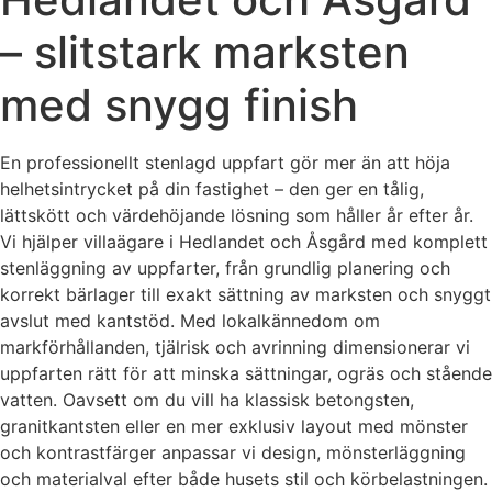
– slitstark marksten
med snygg finish
En professionellt stenlagd uppfart gör mer än att höja
helhetsintrycket på din fastighet – den ger en tålig,
lättskött och värdehöjande lösning som håller år efter år.
Vi hjälper villaägare i Hedlandet och Åsgård med komplett
stenläggning av uppfarter, från grundlig planering och
korrekt bärlager till exakt sättning av marksten och snyggt
avslut med kantstöd. Med lokalkännedom om
markförhållanden, tjälrisk och avrinning dimensionerar vi
uppfarten rätt för att minska sättningar, ogräs och stående
vatten. Oavsett om du vill ha klassisk betongsten,
granitkantsten eller en mer exklusiv layout med mönster
och kontrastfärger anpassar vi design, mönsterläggning
och materialval efter både husets stil och körbelastningen.