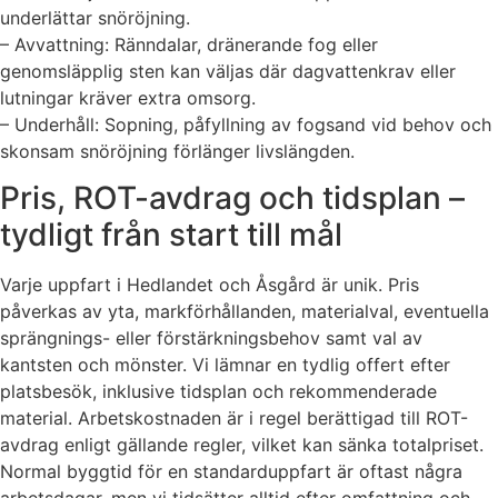
underlättar snöröjning.
– Avvattning: Ränndalar, dränerande fog eller
genomsläpplig sten kan väljas där dagvattenkrav eller
lutningar kräver extra omsorg.
– Underhåll: Sopning, påfyllning av fogsand vid behov och
skonsam snöröjning förlänger livslängden.
Pris, ROT-avdrag och tidsplan –
tydligt från start till mål
Varje uppfart i Hedlandet och Åsgård är unik. Pris
påverkas av yta, markförhållanden, materialval, eventuella
sprängnings- eller förstärkningsbehov samt val av
kantsten och mönster. Vi lämnar en tydlig offert efter
platsbesök, inklusive tidsplan och rekommenderade
material. Arbetskostnaden är i regel berättigad till ROT-
avdrag enligt gällande regler, vilket kan sänka totalpriset.
Normal byggtid för en standarduppfart är oftast några