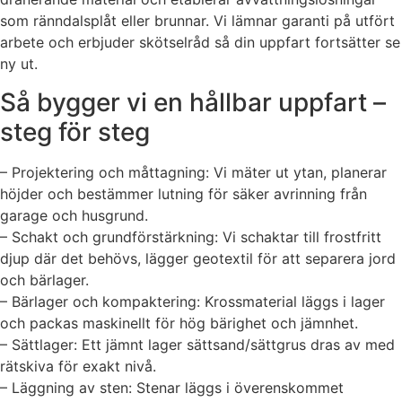
som ränndalsplåt eller brunnar. Vi lämnar garanti på utfört
arbete och erbjuder skötselråd så din uppfart fortsätter se
ny ut.
Så bygger vi en hållbar uppfart –
steg för steg
– Projektering och måttagning: Vi mäter ut ytan, planerar
höjder och bestämmer lutning för säker avrinning från
garage och husgrund.
– Schakt och grundförstärkning: Vi schaktar till frostfritt
djup där det behövs, lägger geotextil för att separera jord
och bärlager.
– Bärlager och kompaktering: Krossmaterial läggs i lager
och packas maskinellt för hög bärighet och jämnhet.
– Sättlager: Ett jämnt lager sättsand/sättgrus dras av med
rätskiva för exakt nivå.
– Läggning av sten: Stenar läggs i överenskommet