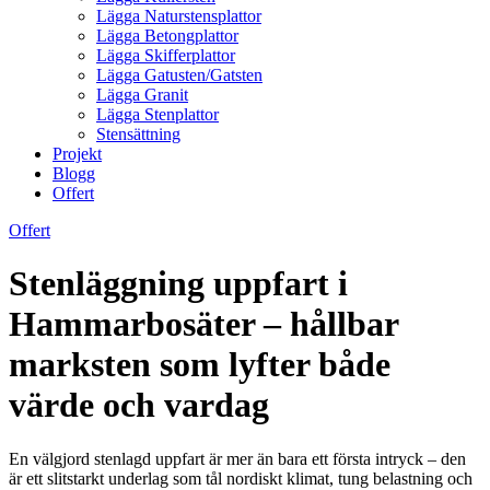
Lägga Naturstensplattor
Lägga Betongplattor
Lägga Skifferplattor
Lägga Gatusten/Gatsten
Lägga Granit
Lägga Stenplattor
Stensättning
Projekt
Blogg
Offert
Offert
Stenläggning uppfart i
Hammarbosäter – hållbar
marksten som lyfter både
värde och vardag
En välgjord stenlagd uppfart är mer än bara ett första intryck – den
är ett slitstarkt underlag som tål nordiskt klimat, tung belastning och