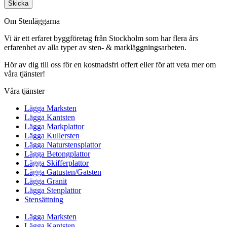
Skicka
Om Stenläggarna
Vi är ett erfaret byggföretag från Stockholm som har flera års
erfarenhet av alla typer av sten- & markläggningsarbeten.
Hör av dig till oss för en kostnadsfri offert eller för att veta mer om
våra tjänster!
Våra tjänster
Lägga Marksten
Lägga Kantsten
Lägga Markplattor
Lägga Kullersten
Lägga Naturstensplattor
Lägga Betongplattor
Lägga Skifferplattor
Lägga Gatusten/Gatsten
Lägga Granit
Lägga Stenplattor
Stensättning
Lägga Marksten
Lägga Kantsten