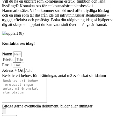
Vill du ha en uppfart som kombinerar estetik, funktion och lång
livslängd? Kontakta oss för ett kostnadsfritt platsbesök i
Hammarbosäter. Vi återkommer snabbt med offert, tydliga förslag
och en plan som tar dig från idé till inflyttningsklar stenläggning –
tryggt, effektivt och proffsigt. Boka din rådgivning idag så hjälper vi
dig att skapa en uppfart du kan vara stolt över i många år framåt.
Kontakta oss idag!
Namn
Telefon
Email
Adress + Ort
Beskriv ert behov, förutsättningar, antal m2 & önskat startdatum
Bifoga gärna eventuella dokument, bilder eller ritningar