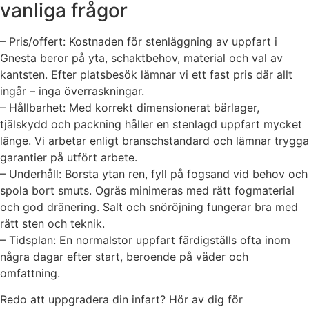
vanliga frågor
– Pris/offert: Kostnaden för stenläggning av uppfart i
Gnesta beror på yta, schaktbehov, material och val av
kantsten. Efter platsbesök lämnar vi ett fast pris där allt
ingår – inga överraskningar.
– Hållbarhet: Med korrekt dimensionerat bärlager,
tjälskydd och packning håller en stenlagd uppfart mycket
länge. Vi arbetar enligt branschstandard och lämnar trygga
garantier på utfört arbete.
– Underhåll: Borsta ytan ren, fyll på fogsand vid behov och
spola bort smuts. Ogräs minimeras med rätt fogmaterial
och god dränering. Salt och snöröjning fungerar bra med
rätt sten och teknik.
– Tidsplan: En normalstor uppfart färdigställs ofta inom
några dagar efter start, beroende på väder och
omfattning.
Redo att uppgradera din infart? Hör av dig för