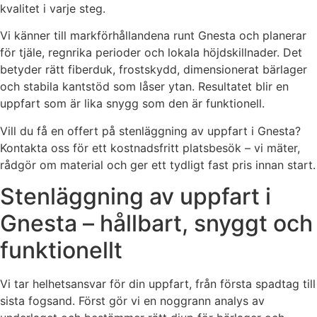
kvalitet i varje steg.
Vi känner till markförhållandena runt Gnesta och planerar
för tjäle, regnrika perioder och lokala höjdskillnader. Det
betyder rätt fiberduk, frostskydd, dimensionerat bärlager
och stabila kantstöd som låser ytan. Resultatet blir en
uppfart som är lika snygg som den är funktionell.
Vill du få en offert på stenläggning av uppfart i Gnesta?
Kontakta oss för ett kostnadsfritt platsbesök – vi mäter,
rådgör om material och ger ett tydligt fast pris innan start.
Stenläggning av uppfart i
Gnesta – hållbart, snyggt och
funktionellt
Vi tar helhetsansvar för din uppfart, från första spadtag till
sista fogsand. Först gör vi en noggrann analys av