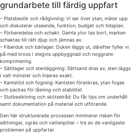
grundarbete till färdig uppfart
– Platsbesök och rådgivning: Vi ser över ytan, mäter upp
och diskuterar utseende, funktion, budget och tidsplan.
– Förberedelse och schakt: Gamla ytor tas bort, marken
schaktas till rätt djup och jämnas av.
– Fiberduk och bärlager: Duken läggs ut, därefter fyller vi
på med kross i stegvis uppbyggnad och noggrann
komprimering.
– Sättlager och stenläggning: Sättsand dras av, sten läggs
i valt mönster och linjeras exakt.
– Kantstöd och fogning: Kantsten förankras, ytan fogas
och packas för låsning och stabilitet.
– Slutbesiktning och skötselråd: Du får tips om underhåll
samt dokumentation på material och utförande.
Den här strukturerade processen minimerar risken för
sättningar, ogräs och vattenpölar – tre av de vanligaste
problemen på uppfarter.