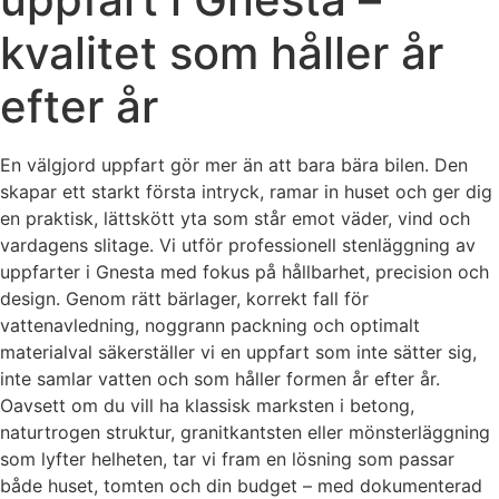
kvalitet som håller år
efter år
En välgjord uppfart gör mer än att bara bära bilen. Den
skapar ett starkt första intryck, ramar in huset och ger dig
en praktisk, lättskött yta som står emot väder, vind och
vardagens slitage. Vi utför professionell stenläggning av
uppfarter i Gnesta med fokus på hållbarhet, precision och
design. Genom rätt bärlager, korrekt fall för
vattenavledning, noggrann packning och optimalt
materialval säkerställer vi en uppfart som inte sätter sig,
inte samlar vatten och som håller formen år efter år.
Oavsett om du vill ha klassisk marksten i betong,
naturtrogen struktur, granitkantsten eller mönsterläggning
som lyfter helheten, tar vi fram en lösning som passar
både huset, tomten och din budget – med dokumenterad