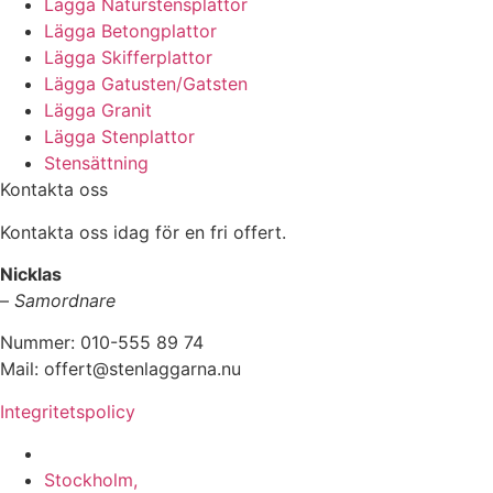
Lägga Naturstensplattor
Lägga Betongplattor
Lägga Skifferplattor
Lägga Gatusten/Gatsten
Lägga Granit
Lägga Stenplattor
Stensättning
Kontakta oss
Kontakta oss idag för en fri offert.
Nicklas
–
Samordnare
Nummer: 010-555 89 74
Mail: offert@stenlaggarna.nu
Integritetspolicy
Vi utför Stenläggning i b.la:
Stockholm,