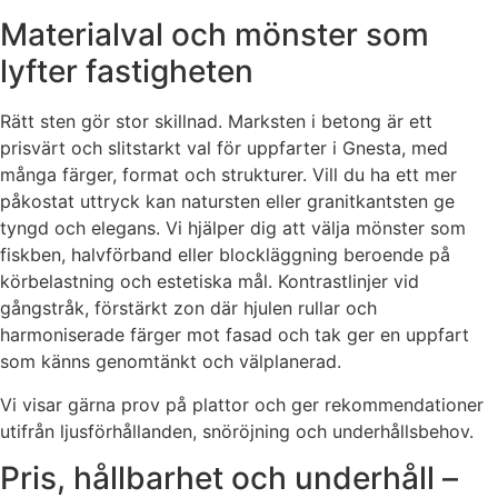
Materialval och mönster som
lyfter fastigheten
Rätt sten gör stor skillnad. Marksten i betong är ett
prisvärt och slitstarkt val för uppfarter i Gnesta, med
många färger, format och strukturer. Vill du ha ett mer
påkostat uttryck kan natursten eller granitkantsten ge
tyngd och elegans. Vi hjälper dig att välja mönster som
fiskben, halvförband eller blockläggning beroende på
körbelastning och estetiska mål. Kontrastlinjer vid
gångstråk, förstärkt zon där hjulen rullar och
harmoniserade färger mot fasad och tak ger en uppfart
som känns genomtänkt och välplanerad.
Vi visar gärna prov på plattor och ger rekommendationer
utifrån ljusförhållanden, snöröjning och underhållsbehov.
Pris, hållbarhet och underhåll –