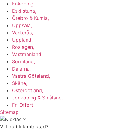
Enköping,
Eskilstuna,
Örebro & Kumla,
Uppsala,
Västerås,
Uppland,
Roslagen,
Västmanland,
Sörmland,
Dalarna,
Västra Götaland,
Skåne,
Östergötland,
Jönköping & Småland.
Fri Offert
Sitemap
Vill du bli kontaktad?