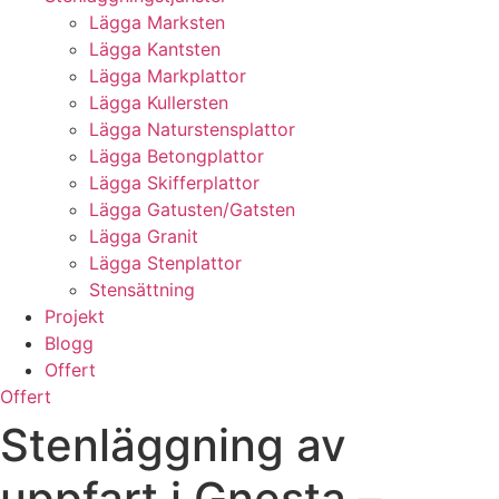
Lägga Marksten
Lägga Kantsten
Lägga Markplattor
Lägga Kullersten
Lägga Naturstensplattor
Lägga Betongplattor
Lägga Skifferplattor
Lägga Gatusten/Gatsten
Lägga Granit
Lägga Stenplattor
Stensättning
Projekt
Blogg
Offert
Offert
Stenläggning av
uppfart i Gnesta –