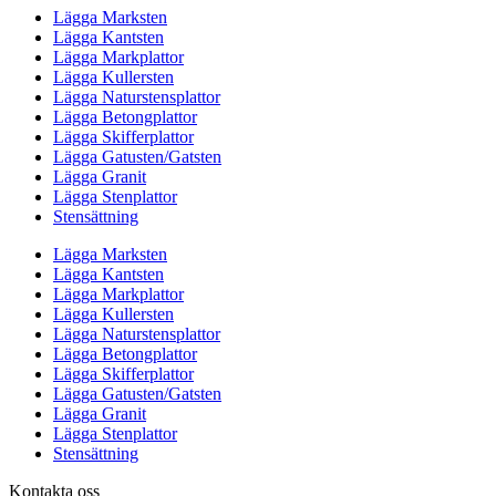
Lägga Marksten
Lägga Kantsten
Lägga Markplattor
Lägga Kullersten
Lägga Naturstensplattor
Lägga Betongplattor
Lägga Skifferplattor
Lägga Gatusten/Gatsten
Lägga Granit
Lägga Stenplattor
Stensättning
Lägga Marksten
Lägga Kantsten
Lägga Markplattor
Lägga Kullersten
Lägga Naturstensplattor
Lägga Betongplattor
Lägga Skifferplattor
Lägga Gatusten/Gatsten
Lägga Granit
Lägga Stenplattor
Stensättning
Kontakta oss