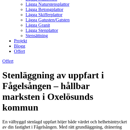
Lägga Naturstensplattor
Lägga Betongplattor
Lägga Skifferplattor
Lägga Gatusten/Gatsten
Lägga Granit
Lägga Stenplattor
Stensättning
Projekt
Blogg
Offert
Offert
Stenläggning av uppfart i
Fågelsången – hållbar
marksten i Oxelösunds
kommun
En välbyggd stenlagd uppfart höjer både värdet och helhetsintrycket
av din fastighet i Fågelsången. Med rätt grundläggning, dränering