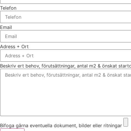
Telefon
Email
Adress + Ort
Beskriv ert behov, förutsättningar, antal m2 & önskat star
Bifoga gärna eventuella dokument, bilder eller ritningar