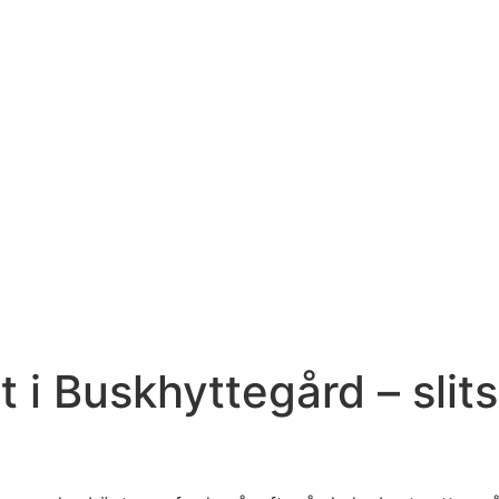
 i Buskhyttegård – slit