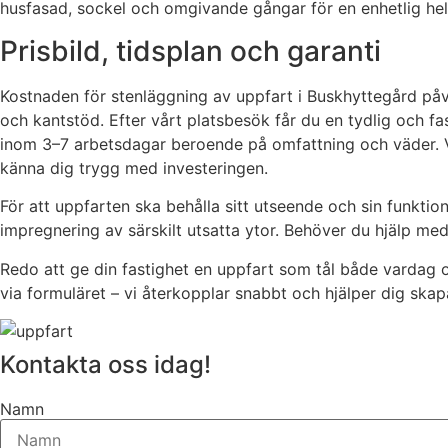
husfasad, sockel och omgivande gångar för en enhetlig he
Prisbild, tidsplan och garanti
Kostnaden för stenläggning av uppfart i Buskhyttegård påv
och kantstöd. Efter vårt platsbesök får du en tydlig och fas
inom 3–7 arbetsdagar beroende på omfattning och väder. 
känna dig trygg med investeringen.
För att uppfarten ska behålla sitt utseende och sin funkti
impregnering av särskilt utsatta ytor. Behöver du hjälp med
Redo att ge din fastighet en uppfart som tål både vardag oc
via formuläret – vi återkopplar snabbt och hjälper dig skap
Kontakta oss idag!
Namn