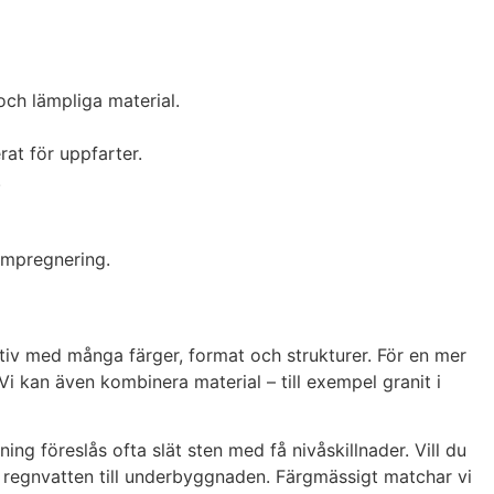
och lämpliga material.
rat för uppfarter.
.
 impregnering.
ativ med många färger, format och strukturer. För en mer
Vi kan även kombinera material – till exempel granit i
ing föreslås ofta slät sten med få nivåskillnader. Vill du
regnvatten till underbyggnaden. Färgmässigt matchar vi