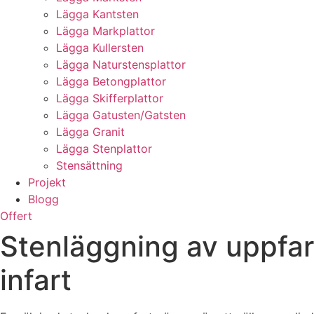
Lägga Kantsten
Lägga Markplattor
Lägga Kullersten
Lägga Naturstensplattor
Lägga Betongplattor
Lägga Skifferplattor
Lägga Gatusten/Gatsten
Lägga Granit
Lägga Stenplattor
Stensättning
Projekt
Blogg
Offert
Stenläggning av uppfart
infart