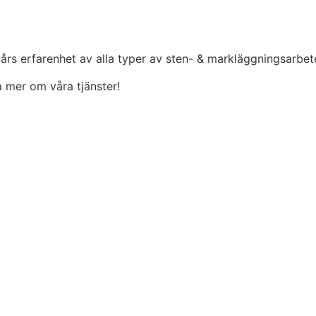
 års erfarenhet av alla typer av sten- & markläggningsarbet
ta mer om våra tjänster!