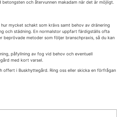
ad betongsten och återvunnen makadam när det är möjligt.
n, hur mycket schakt som krävs samt behov av dränering
ling och städning. En normalstor uppfart färdigställs ofta
r beprövade metoder som följer branschpraxis, så du kan
ning, påfyllning av fog vid behov och eventuell
egård med kort varsel.
 offert i Buskhyttegård. Ring oss eller skicka en förfrågan