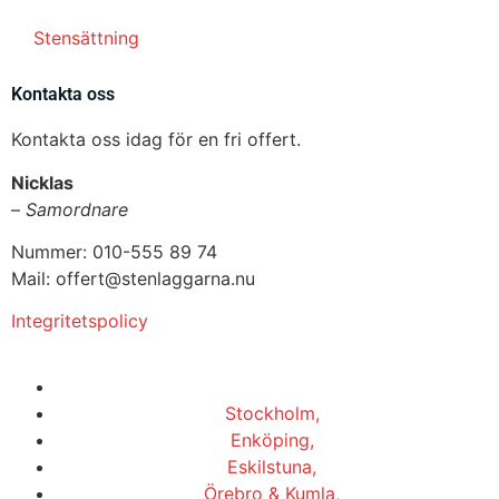
Stensättning
Kontakta oss
Kontakta oss idag för en fri offert.
Nicklas
–
Samordnare
Nummer: 010-555 89 74
Mail: offert@stenlaggarna.nu
Integritetspolicy
Vi utför Stenläggning i b.la:
Stockholm,
Enköping,
Eskilstuna,
Örebro & Kumla,