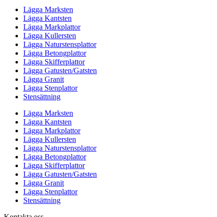
Lägga Marksten
Lägga Kantsten
Lägga Markplattor
Lägga Kullersten
Lägga Naturstensplattor
Lägga Betongplattor
Lägga Skifferplattor
Lägga Gatusten/Gatsten
Lägga Granit
Lägga Stenplattor
Stensättning
Lägga Marksten
Lägga Kantsten
Lägga Markplattor
Lägga Kullersten
Lägga Naturstensplattor
Lägga Betongplattor
Lägga Skifferplattor
Lägga Gatusten/Gatsten
Lägga Granit
Lägga Stenplattor
Stensättning
Kontakta oss