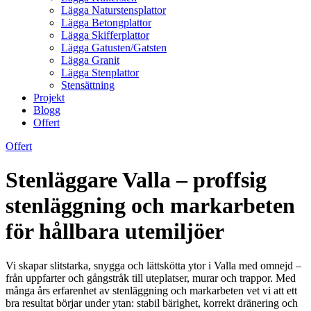
Lägga Naturstensplattor
Lägga Betongplattor
Lägga Skifferplattor
Lägga Gatusten/Gatsten
Lägga Granit
Lägga Stenplattor
Stensättning
Projekt
Blogg
Offert
Offert
Stenläggare Valla – proffsig
stenläggning och markarbeten
för hållbara utemiljöer
Vi skapar slitstarka, snygga och lättskötta ytor i Valla med omnejd –
från uppfarter och gångstråk till uteplatser, murar och trappor. Med
många års erfarenhet av stenläggning och markarbeten vet vi att ett
bra resultat börjar under ytan: stabil bärighet, korrekt dränering och