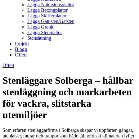
Lägga Naturstensplattor
Lägga Betongplattor
Lägga Skifferplattor
Lägga Gatusten/Gatsten
Lägga Granit
Lägga Stenplattor
Stensättning
Projekt
Blogg
Offert
Offert
Stenläggare Solberga – hållbar
stenläggning och markarbeten
för vackra, slitstarka
utemiljöer
Som erfaren stenläggarfirma i Solberga skapar vi uppfarter, gångar,
uteplatser, murar och trappor som både tål nordiskt klimat och lyfter