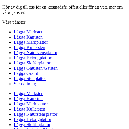
Hör av dig till oss för en kostnadsfri offert eller för att veta mer om
våra tjänster!
Våra tjänster
Lägga Marksten
Lägga Kantsten
Lägga Markplattor
Lägga Kullersten
Lägga Naturstensplattor
Lägga Betongplattor
Lägga Skifferplattor
Lägga Gatusten/Gatsten
Lägga Granit
Lägga Stenplattor
Stensättning
Lägga Marksten
Lägga Kantsten
Lägga Markplattor
Lägga Kullersten
Lägga Naturstensplattor
Lägga Betongplattor
Lägga Skifferplattor