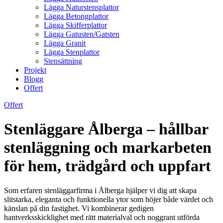
Lägga Naturstensplattor
Lägga Betongplattor
Lägga Skifferplattor
Lägga Gatusten/Gatsten
Lägga Granit
Lägga Stenplattor
Stensättning
Projekt
Blogg
Offert
Offert
Stenläggare Ålberga – hållbar
stenläggning och markarbeten
för hem, trädgård och uppfart
Som erfaren stenläggarfirma i Ålberga hjälper vi dig att skapa
slitstarka, eleganta och funktionella ytor som höjer både värdet och
känslan på din fastighet. Vi kombinerar gedigen
hantverksskicklighet med rätt materialval och noggrant utförda