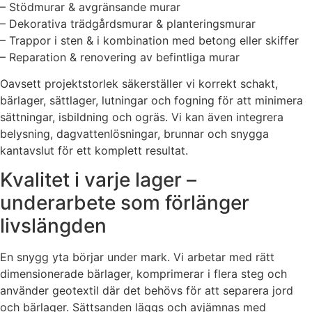
– Stödmurar & avgränsande murar
– Dekorativa trädgårdsmurar & planteringsmurar
– Trappor i sten & i kombination med betong eller skiffer
– Reparation & renovering av befintliga murar
Oavsett projektstorlek säkerställer vi korrekt schakt,
bärlager, sättlager, lutningar och fogning för att minimera
sättningar, isbildning och ogräs. Vi kan även integrera
belysning, dagvattenlösningar, brunnar och snygga
kantavslut för ett komplett resultat.
Kvalitet i varje lager –
underarbete som förlänger
livslängden
En snygg yta börjar under mark. Vi arbetar med rätt
dimensionerade bärlager, komprimerar i flera steg och
använder geotextil där det behövs för att separera jord
och bärlager. Sättsanden läggs och avjämnas med