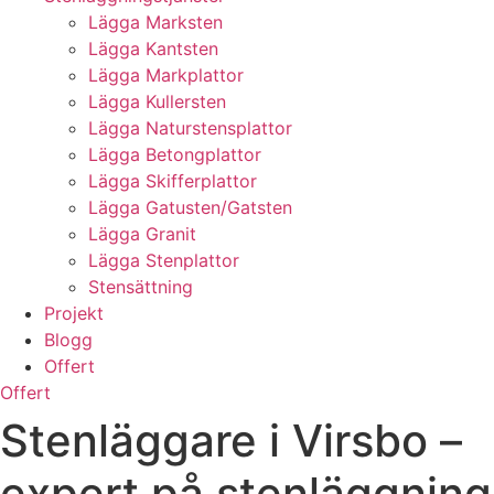
Lägga Marksten
Lägga Kantsten
Lägga Markplattor
Lägga Kullersten
Lägga Naturstensplattor
Lägga Betongplattor
Lägga Skifferplattor
Lägga Gatusten/Gatsten
Lägga Granit
Lägga Stenplattor
Stensättning
Projekt
Blogg
Offert
Offert
Stenläggare i Virsbo –
expert på stenläggning