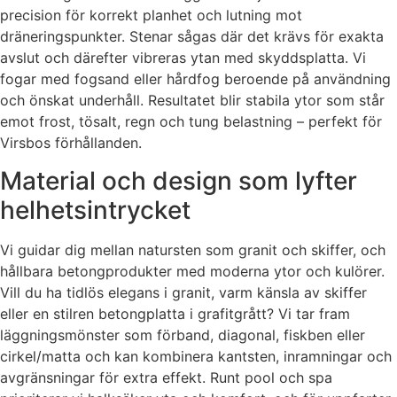
precision för korrekt planhet och lutning mot
dräneringspunkter. Stenar sågas där det krävs för exakta
avslut och därefter vibreras ytan med skyddsplatta. Vi
fogar med fogsand eller hårdfog beroende på användning
och önskat underhåll. Resultatet blir stabila ytor som står
emot frost, tösalt, regn och tung belastning – perfekt för
Virsbos förhållanden.
Material och design som lyfter
helhetsintrycket
Vi guidar dig mellan natursten som granit och skiffer, och
hållbara betongprodukter med moderna ytor och kulörer.
Vill du ha tidlös elegans i granit, varm känsla av skiffer
eller en stilren betongplatta i grafitgrått? Vi tar fram
läggningsmönster som förband, diagonal, fiskben eller
cirkel/matta och kan kombinera kantsten, inramningar och
avgränsningar för extra effekt. Runt pool och spa