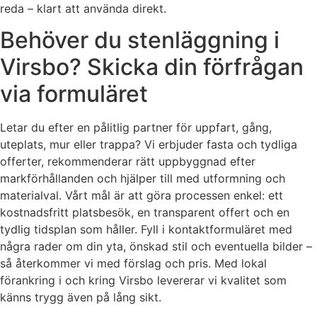
reda – klart att använda direkt.
Behöver du stenläggning i
Virsbo? Skicka din förfrågan
via formuläret
Letar du efter en pålitlig partner för uppfart, gång,
uteplats, mur eller trappa? Vi erbjuder fasta och tydliga
offerter, rekommenderar rätt uppbyggnad efter
markförhållanden och hjälper till med utformning och
materialval. Vårt mål är att göra processen enkel: ett
kostnadsfritt platsbesök, en transparent offert och en
tydlig tidsplan som håller. Fyll i kontaktformuläret med
några rader om din yta, önskad stil och eventuella bilder –
så återkommer vi med förslag och pris. Med lokal
förankring i och kring Virsbo levererar vi kvalitet som
känns trygg även på lång sikt.