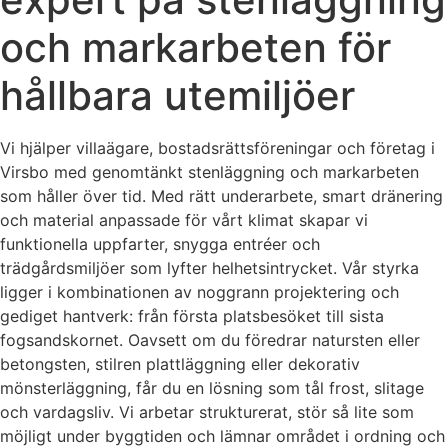
och markarbeten för
hållbara utemiljöer
Vi hjälper villaägare, bostadsrättsföreningar och företag i
Virsbo med genomtänkt stenläggning och markarbeten
som håller över tid. Med rätt underarbete, smart dränering
och material anpassade för vårt klimat skapar vi
funktionella uppfarter, snygga entréer och
trädgårdsmiljöer som lyfter helhetsintrycket. Vår styrka
ligger i kombinationen av noggrann projektering och
gediget hantverk: från första platsbesöket till sista
fogsandskornet. Oavsett om du föredrar natursten eller
betongsten, stilren plattläggning eller dekorativ
mönsterläggning, får du en lösning som tål frost, slitage
och vardagsliv. Vi arbetar strukturerat, stör så lite som
möjligt under byggtiden och lämnar området i ordning och