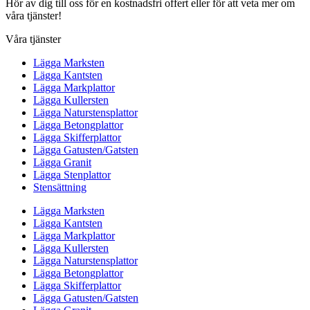
Hör av dig till oss för en kostnadsfri offert eller för att veta mer om
våra tjänster!
Våra tjänster
Lägga Marksten
Lägga Kantsten
Lägga Markplattor
Lägga Kullersten
Lägga Naturstensplattor
Lägga Betongplattor
Lägga Skifferplattor
Lägga Gatusten/Gatsten
Lägga Granit
Lägga Stenplattor
Stensättning
Lägga Marksten
Lägga Kantsten
Lägga Markplattor
Lägga Kullersten
Lägga Naturstensplattor
Lägga Betongplattor
Lägga Skifferplattor
Lägga Gatusten/Gatsten