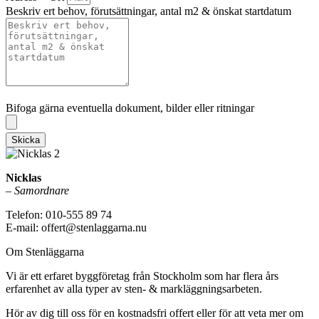
Beskriv ert behov, förutsättningar, antal m2 & önskat startdatum
Bifoga gärna eventuella dokument, bilder eller ritningar
Bifoga gärna eventuella dokument, bilder eller ritningar
Skicka
Nicklas
–
Samordnare
Telefon: 010-555 89 74
E-mail: offert@stenlaggarna.nu
Om Stenläggarna
Vi är ett erfaret byggföretag från Stockholm som har flera års
erfarenhet av alla typer av sten- & markläggningsarbeten.
Hör av dig till oss för en kostnadsfri offert eller för att veta mer om