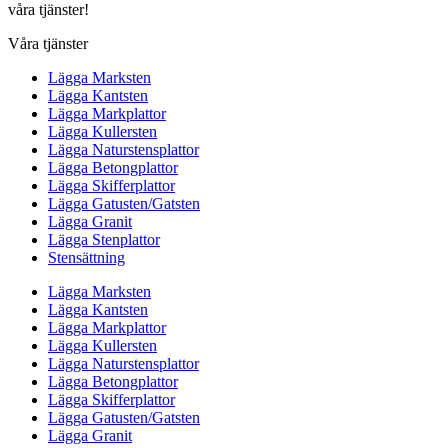
våra tjänster!
Våra tjänster
Lägga Marksten
Lägga Kantsten
Lägga Markplattor
Lägga Kullersten
Lägga Naturstensplattor
Lägga Betongplattor
Lägga Skifferplattor
Lägga Gatusten/Gatsten
Lägga Granit
Lägga Stenplattor
Stensättning
Lägga Marksten
Lägga Kantsten
Lägga Markplattor
Lägga Kullersten
Lägga Naturstensplattor
Lägga Betongplattor
Lägga Skifferplattor
Lägga Gatusten/Gatsten
Lägga Granit