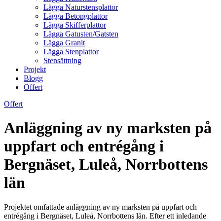
Lägga Naturstensplattor
Lägga Betongplattor
Lägga Skifferplattor
Lägga Gatusten/Gatsten
Lägga Granit
Lägga Stenplattor
Stensättning
Projekt
Blogg
Offert
Offert
Anläggning av ny marksten på
uppfart och entrégång i
Bergnäset, Luleå, Norrbottens
län
Projektet omfattade anläggning av ny marksten på uppfart och
entrégång i Bergnäset, Luleå, Norrbottens län. Efter ett inledande